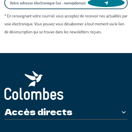
* En renseignant votre courriel, vous acceptez de recevoir nos actualités par
voie électronique. Vous pouvez vous désabonner à tout moment via le lien
de désinscription qui se trouve dans les newsletters reçues.
Accès directs