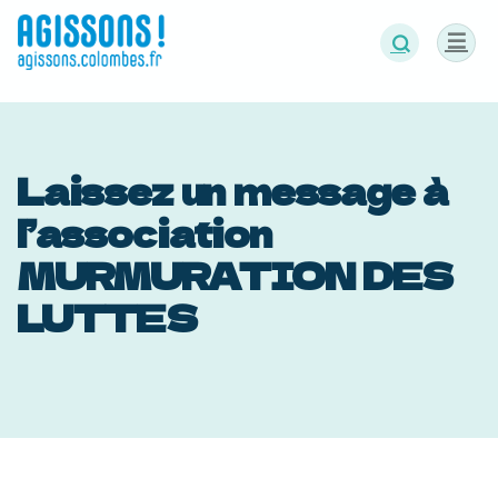
Panneau de gestion des cookies
Laissez un message à
l’association
MURMURATION DES
LUTTES