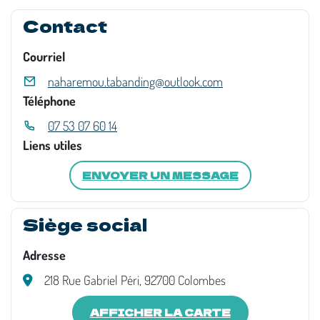
Contact
Courriel
naharemou.tabanding@outlook.com
Téléphone
07 53 07 60 14
Liens utiles
ENVOYER UN MESSAGE
Siège social
Adresse
218 Rue Gabriel Péri, 92700 Colombes
AFFICHER LA CARTE