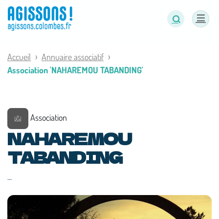
Panneau de gestion des cookies
Accueil
Annuaire associatif
Association 'NAHAREMOU TABANDING'
Association
NAHAREMOU
TABANDING
...