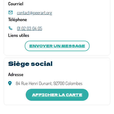
Courriel
contact@peerart.org
Téléphone
01 02 03 04 05
Liens utiles
ENVOYER UN MESSAGE
Siège social
Adresse
84 Rue Henri Dunant, 92700 Colombes
AFFICHER LA CARTE