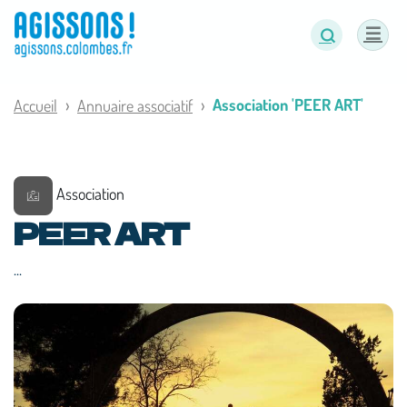
Panneau de gestion des cookies
Association 'PEER ART'
Accueil
Annuaire associatif
Association
PEER ART
...