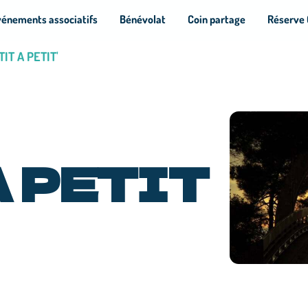
vénements associatifs
Bénévolat
Coin partage
Réserve 
TIT A PETIT'
A PETIT