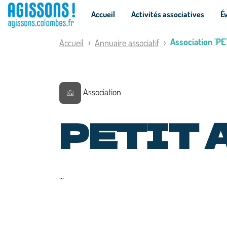
Panneau de gestion des cookies
Accueil
Activités associatives
É
Association 'PE
Accueil
Annuaire associatif
Association
PETIT 
...