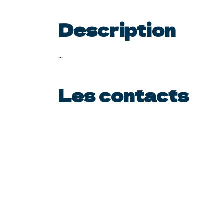
Description
...
Les contacts