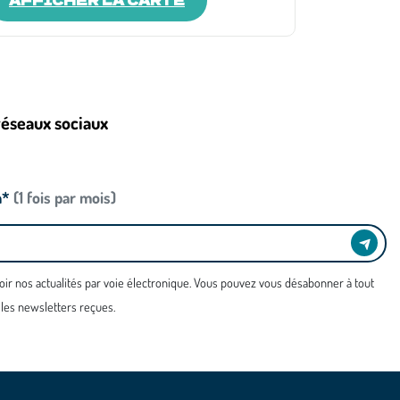
réseaux sociaux
n*
(1 fois par mois)
oir nos actualités par voie électronique. Vous pouvez vous désabonner à tout
 les newsletters reçues.