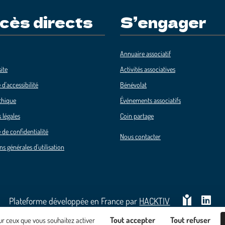
cès directs
S’engager
Annuaire associatif
ite
Activités associatives
 d'accessibilité
Bénévolat
thique
Événements associatifs
 légales
Coin partage
 de confidentialité
Nous contacter
ns générales d’utilisation
Plateforme développée en France par
HACKTIV
Tout accepter
Tout refuser
sur ceux que vous souhaitez activer