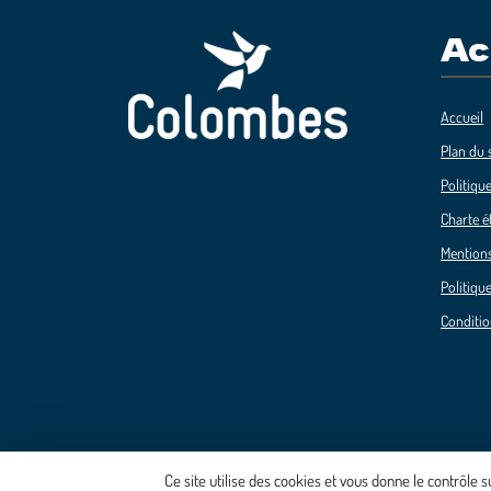
Ac
Accueil
Plan du s
Politique
Charte é
Mentions
Politique
Conditio
Ce site utilise des cookies et vous donne le contrôle 