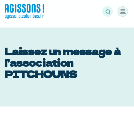
Panneau de gestion des cookies
Laissez un message à
l’association
PITCHOUNS