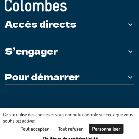
Accès directs
S’engager
Pour démarrer
Plateforme développée en France par
HACKTIV
Ce site utilise des cookies et vous donne le contrôle sur ceux que vous
souhaitez activer
Tout accepter
Tout refuser
Personnaliser
Politique de confidentialité