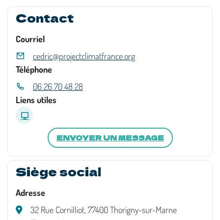
Contact
Courriel
cedric@projectclimatfrance.org
Téléphone
06 26 70 48 28
Liens utiles
ENVOYER UN MESSAGE
Siège social
Adresse
32 Rue Cornilliot, 77400 Thorigny-sur-Marne