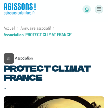
Panneau de gestion des cookies
Accueil
Annuaire associatif
Association 'PROTECT CLIMAT FRANCE'
Association
PROTECT CLIMAT
FRANCE
...