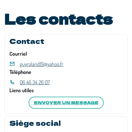
Les contacts
Contact
Courriel
guyroland19@yahoo.fr
Téléphone
06 46 34 26 07
Liens utiles
ENVOYER UN MESSAGE
Siège social