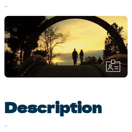
...
Description
...