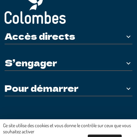
Accès directs
S’engager
Pour démarrer
Plateforme développée en France par
HACKTIV
Ce site utilise des cookies et vous donne le contrôle sur ceux que vous
souhaitez activer