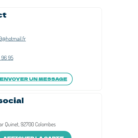
ct
@hotmail.fr
 96 95
ENVOYER UN MESSAGE
social
ar Quinet, 92700 Colombes
AFFICHER LA CARTE