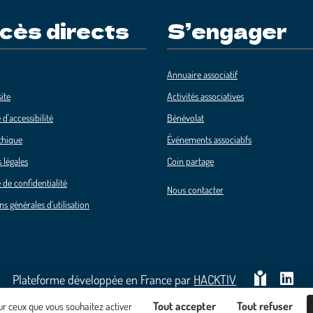
cès directs
S’engager
Annuaire associatif
ite
Activités associatives
 d'accessibilité
Bénévolat
thique
Événements associatifs
 légales
Coin partage
 de confidentialité
Nous contacter
ns générales d’utilisation
Plateforme développée en France par
HACKTIV
Tout accepter
Tout refuser
sur ceux que vous souhaitez activer