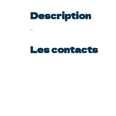
Description
...
Les contacts