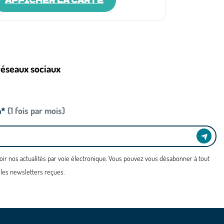
réseaux sociaux
n*
(1 fois par mois)
oir nos actualités par voie électronique. Vous pouvez vous désabonner à tout
 les newsletters reçues.