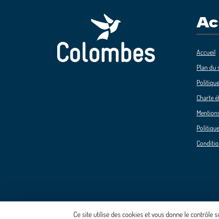
Ac
Accueil
Plan du s
Politique
Charte é
Mentions
Politique
Conditio
Ce site utilise des cookies et vous donne le contrôle 