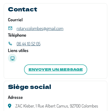
Contact
Courriel
rotary.colombes@gmail.com
Téléphone
06 44 10 52 05
Liens utiles
ENVOYER UN MESSAGE
Siège social
Adresse
ZAC Kleber, 1 Rue Albert Camus, 92700 Colombes