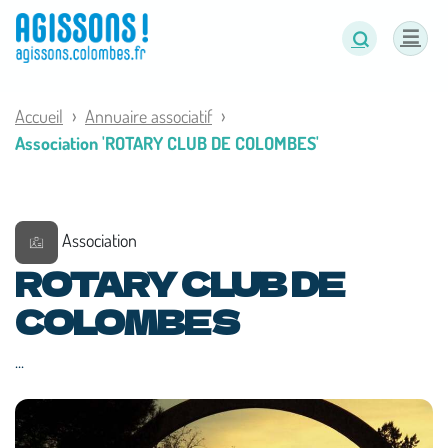
Panneau de gestion des cookies
Accueil
Annuaire associatif
Association 'ROTARY CLUB DE COLOMBES'
Association
ROTARY CLUB DE
COLOMBES
...