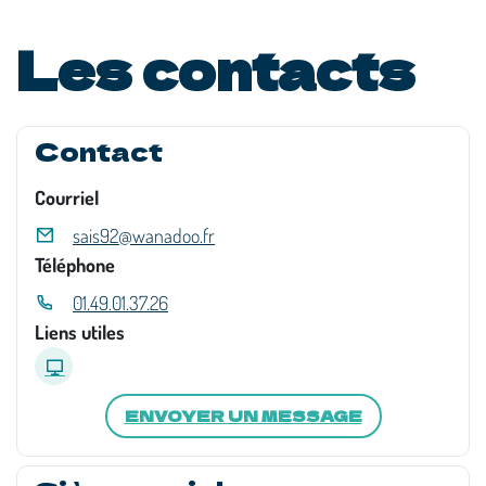
Les contacts
Contact
Courriel
sais92@wanadoo.fr
Téléphone
01.49.01.37.26
Liens utiles
ENVOYER UN MESSAGE