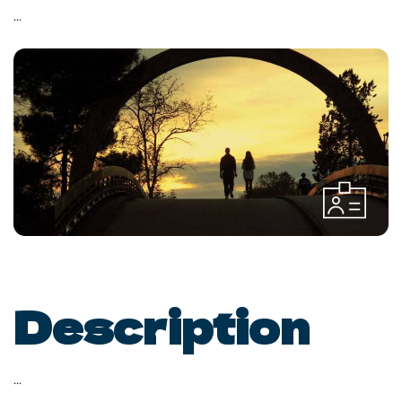
...
Description
...