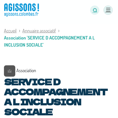
Panneau de gestion des cookies
Accueil
Annuaire associatif
Association 'SERVICE D ACCOMPAGNEMENT A L
INCLUSION SOCIALE'
Association
SERVICE D
ACCOMPAGNEMENT
A L INCLUSION
SOCIALE