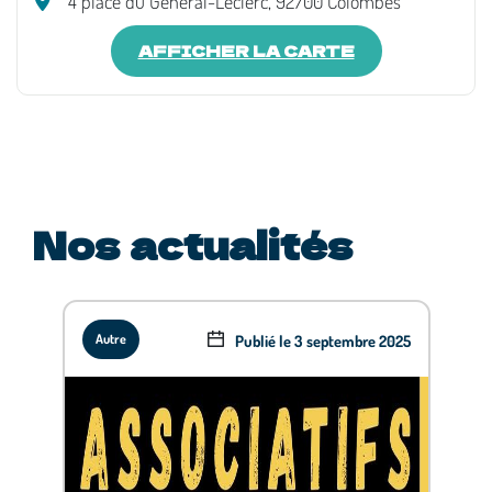
4 place du Général-Leclerc, 92700 Colombes
AFFICHER LA CARTE
Nos actualités
Publié le 3 septembre 2025
Autre