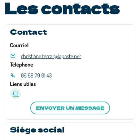
Les contacts
Contact
Courriel
christiane.terral@laposte.net
Téléphone
06 88 79 01 43
Liens utiles
ENVOYER UN MESSAGE
Siège social