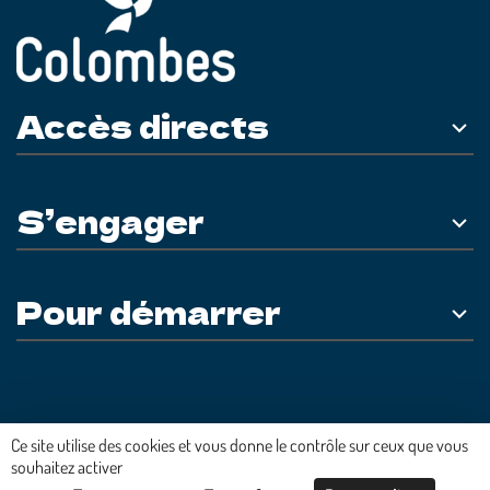
Accès directs
S’engager
Pour démarrer
Plateforme développée en France par
HACKTIV
Ce site utilise des cookies et vous donne le contrôle sur ceux que vous
souhaitez activer