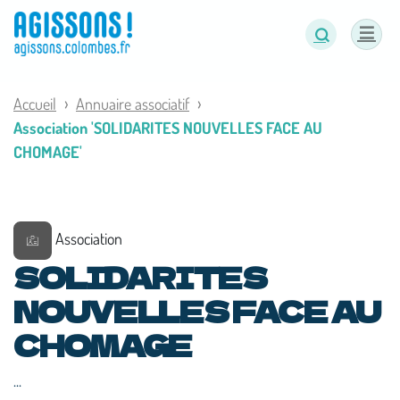
Panneau de gestion des cookies
Accueil
Annuaire associatif
Association 'SOLIDARITES NOUVELLES FACE AU
CHOMAGE'
Association
SOLIDARITES
NOUVELLES FACE AU
CHOMAGE
...