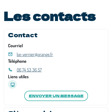
Les contacts
Contact
Courriel
be-vernier@orange.fr
Téléphone
06 74 53 36 57
Liens utiles
ENVOYER UN MESSAGE