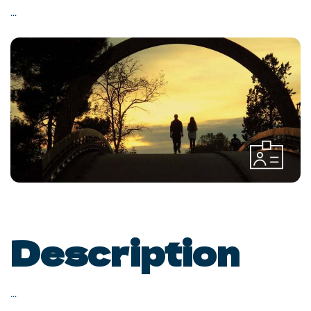
...
Description
...