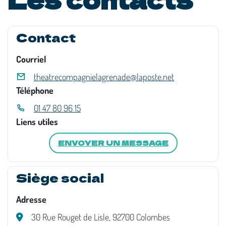
Contact
Courriel
theatrecompagnielagrenade@laposte.net
Téléphone
01 47 80 96 15
Liens utiles
ENVOYER UN MESSAGE
Siège social
Adresse
30 Rue Rouget de Lisle, 92700 Colombes