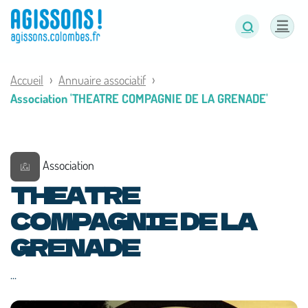
Panneau de gestion des cookies
Accueil
Annuaire associatif
Association 'THEATRE COMPAGNIE DE LA GRENADE'
Association
THEATRE
COMPAGNIE DE LA
GRENADE
...