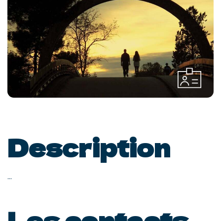
Description
...
Les contacts