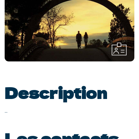
Description
...
Les contacts