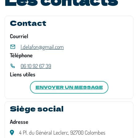
Contact
Courriel
l.delafon@gmail.com
Téléphone
06 10 92 67 39
Liens utiles
ENVOYER UN MESSAGE
Siège social
Adresse
4 Pl. du Général Leclerc, 92700 Colombes