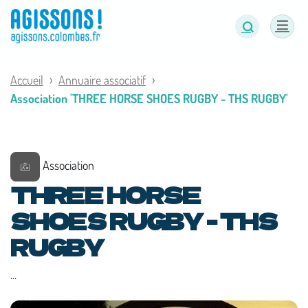
Panneau de gestion des cookies
Accueil
Annuaire associatif
Association 'THREE HORSE SHOES RUGBY - THS RUGBY'
Association
THREE HORSE
SHOES RUGBY - THS
RUGBY
...