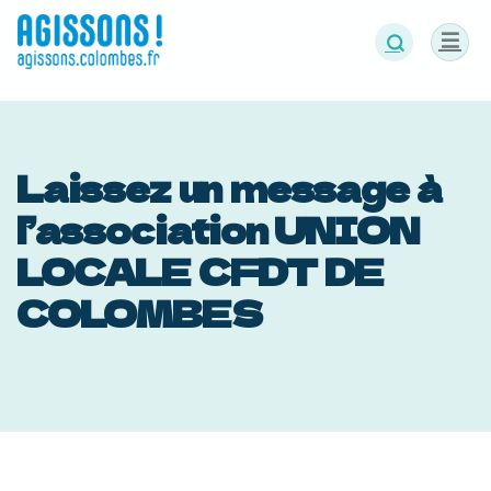
Panneau de gestion des cookies
Laissez un message à
l’association UNION
LOCALE CFDT DE
COLOMBES