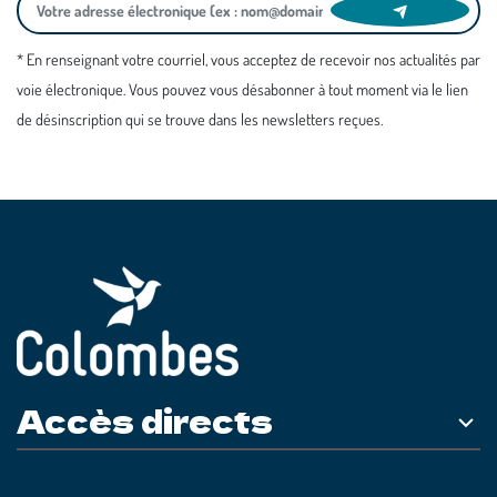
* En renseignant votre courriel, vous acceptez de recevoir nos actualités par
voie électronique. Vous pouvez vous désabonner à tout moment via le lien
de désinscription qui se trouve dans les newsletters reçues.
Accès directs