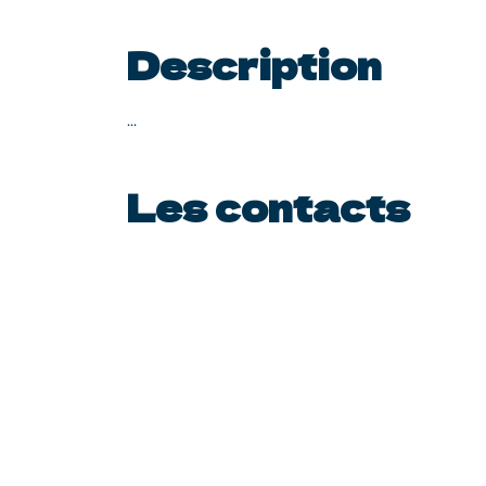
Description
...
Les contacts