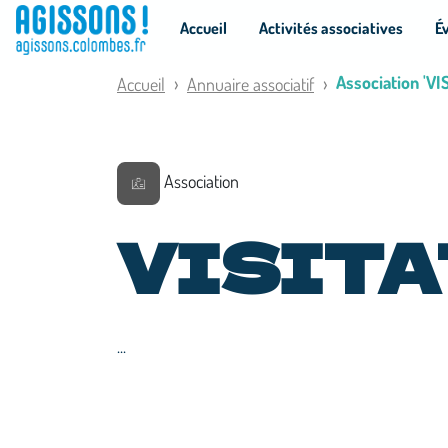
Panneau de gestion des cookies
Accueil
Activités associatives
É
Association 'VI
Accueil
Annuaire associatif
Association
VISITA
...