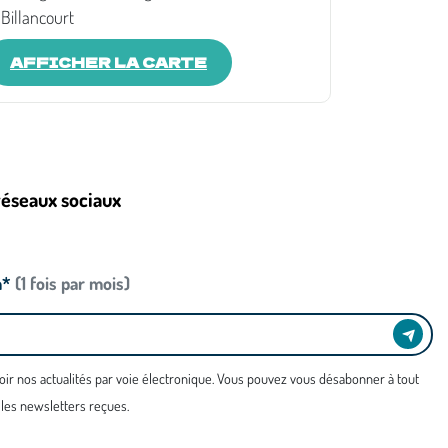
Billancourt
AFFICHER LA CARTE
réseaux sociaux
n*
(1 fois par mois)
oir nos actualités par voie électronique. Vous pouvez vous désabonner à tout
 les newsletters reçues.