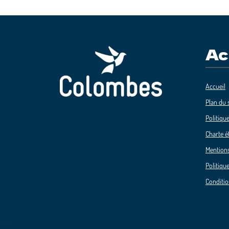
Ac
Accueil
Plan du s
Politique
Charte é
Mentions
Politique
Conditio