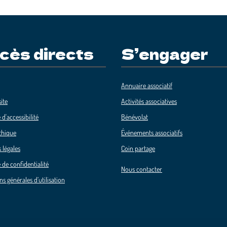
cès directs
S’engager
Annuaire associatif
ite
Activités associatives
 d'accessibilité
Bénévolat
thique
Événements associatifs
 légales
Coin partage
 de confidentialité
Nous contacter
ns générales d’utilisation