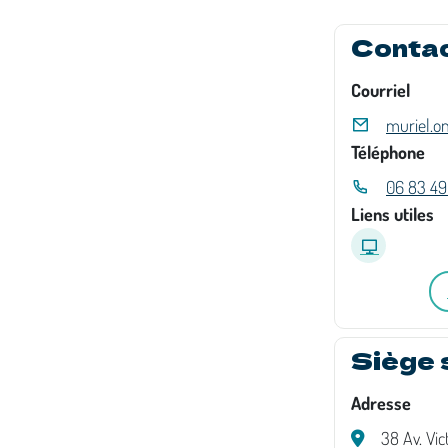
Conta
Courriel
muriel.on
Téléphone
06 83 49
Liens utiles
Siège 
Adresse
38 Av. Vi