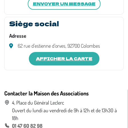
ENVOYER UN MESSAGE
Siège social
Adresse
62 rue d'estienne d'orves, 92700 Colombes
AFFICHER LA CARTE
Contacter la Maison des Associations
4, Place du Général Leclerc
Ouvert du lundi au vendredi de 9h à 12h et de 13h30 à
18h
01 47 60 82 98