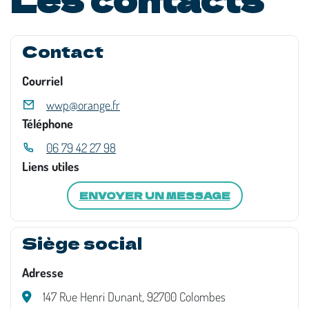
Contact
Courriel
wwp@orange.fr
Téléphone
06 79 42 27 98
Liens utiles
ENVOYER UN MESSAGE
Siège social
Adresse
147 Rue Henri Dunant, 92700 Colombes