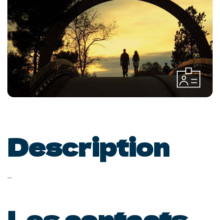
Description
...
Les contacts