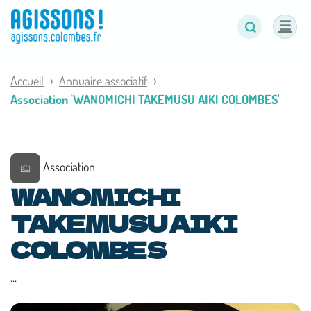
Panneau de gestion des cookies
Accueil
Annuaire associatif
Association 'WANOMICHI TAKEMUSU AIKI COLOMBES'
Association
WANOMICHI
TAKEMUSU AIKI
COLOMBES
...