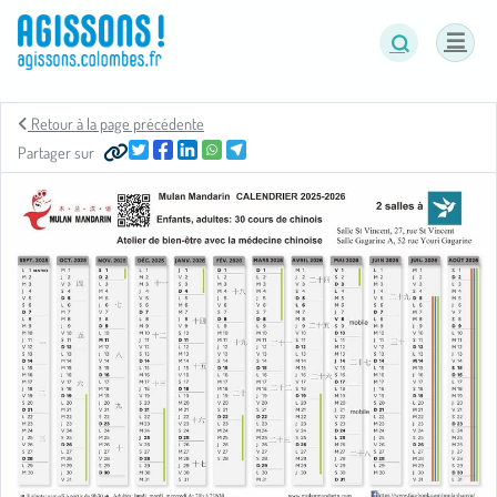
Panneau de gestion des cookies
Retour à la page précédente
Partager sur