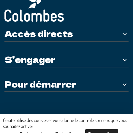
Accès directs
S’engager
Pour démarrer
Ce site utilise des cookies et vous donne le contrôle sur ceux que vous
Plateforme développée en France par
HACKTIV
souhaitez activer