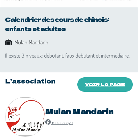
Calendrier des cours de chinois:
enfants et adultes
Mulan Mandarin
Il existe 3 niveaux: débutant, faux débutant et intermédiaire.
L’association
VOIR LA PAGE
Mulan Mandarin
mulanhanyu