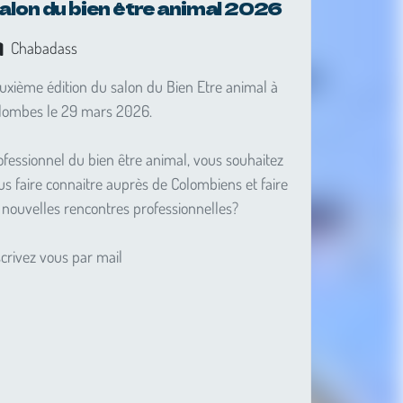
alon du bien être animal 2026
Chabadass
uxième édition du salon du Bien Etre animal à
lombes le 29 mars 2026.
ofessionnel du bien être animal, vous souhaitez
us faire connaitre auprès de Colombiens et faire
 nouvelles rencontres professionnelles?
scrivez vous par mail