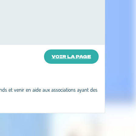
VOIR LA PAGE
nds et venir en aide aux associations ayant des