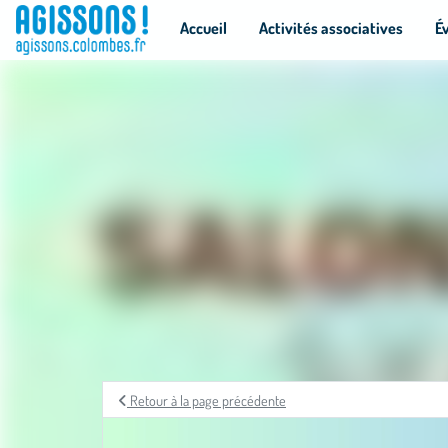
Panneau de gestion des cookies
Accueil
Activités associatives
É
Retour à la page précédente