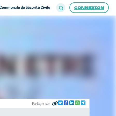
Communale de Sécurité Civile
CONNEXION
Partager sur