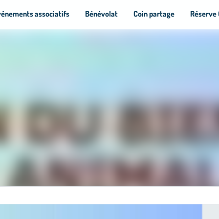
vénements associatifs
Bénévolat
Coin partage
Réserve 