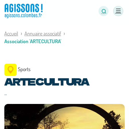
Panneau de gestion des cookies
Accueil
Annuaire associatif
Association 'ARTECULTURA'
Sports
ARTECULTURA
...