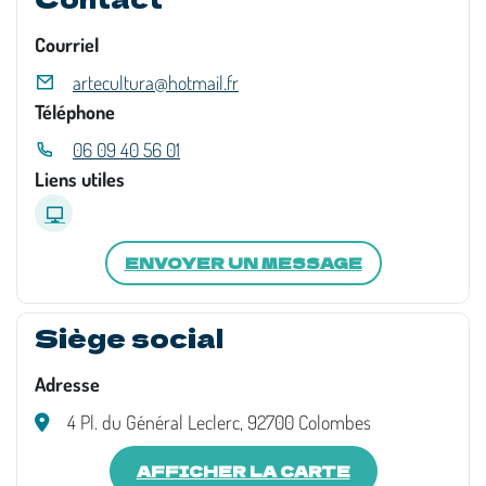
Courriel
artecultura@hotmail.fr
Téléphone
06 09 40 56 01
Liens utiles
ENVOYER UN MESSAGE
Siège social
Adresse
4 Pl. du Général Leclerc, 92700 Colombes
AFFICHER LA CARTE