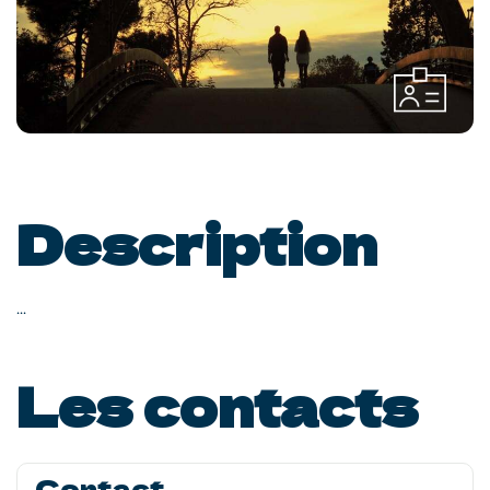
Description
...
Les contacts
Contact