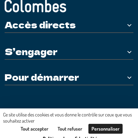
Accès directs
S’engager
Pour démarrer
Plateforme développée en France par
HACKTIV
Ce site utilise des cookies et vous donne le contrôle sur ceux que vous
souhaitez activer
Tout accepter
Tout refuser
Personnaliser