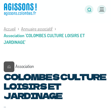
Panneau de gestion des cookies
Accueil
Annuaire associatif
Association 'COLOMBES CULTURE LOISIRS ET
JARDINAGE'
Association
COLOMBES CULTURE
LOISIRS ET
JARDINAGE
...