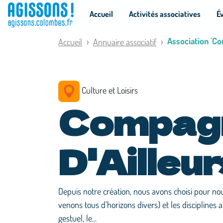
Panneau de gestion des cookies
Accueil
Activités associatives
É
Association 'Co
Accueil
Annuaire associatif
Culture et Loisirs
Compag
D'Ailleur
Depuis notre création, nous avons choisi pour no
venons tous d’horizons divers) et les disciplines a
gestuel, le...