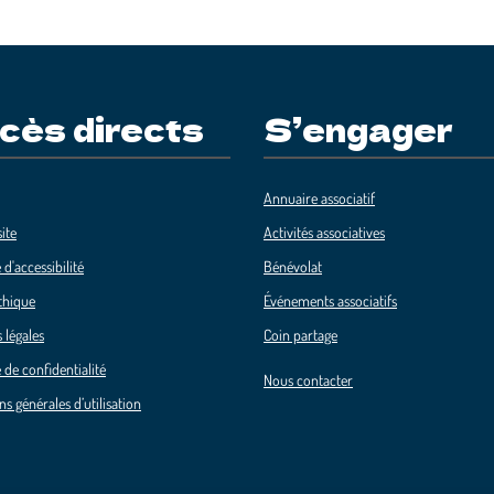
cès directs
S’engager
Annuaire associatif
ite
Activités associatives
 d'accessibilité
Bénévolat
thique
Événements associatifs
 légales
Coin partage
 de confidentialité
Nous contacter
ns générales d’utilisation