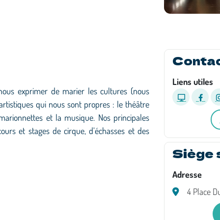
Conta
Liens utiles
 nous exprimer de marier les cultures (nous
artistiques qui nous sont propres : le théâtre
s marionnettes et la musique. Nos principales
s cours et stages de cirque, d’échasses et des
Siège 
Adresse
4 Place D