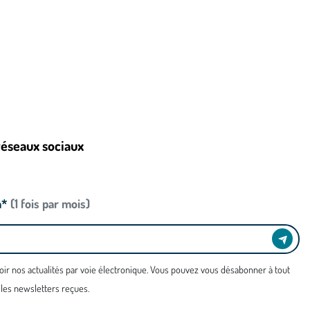
réseaux sociaux
n*
(1 fois par mois)
oir nos actualités par voie électronique. Vous pouvez vous désabonner à tout
 les newsletters reçues.