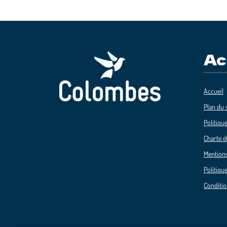
Ac
Accueil
Plan du s
Politique
Charte é
Mentions
Politique
Conditio