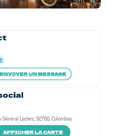
ct
ENVOYER UN MESSAGE
social
u Général Leclerc, 92700, Colombes
AFFICHER LA CARTE