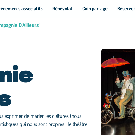
vénements associatifs
Bénévolat
Coin partage
Réserve 
mpagnie D'Ailleurs'
nie
s
us exprimer de marier les cultures (nous
rtistiques qui nous sont propres : le théâtre