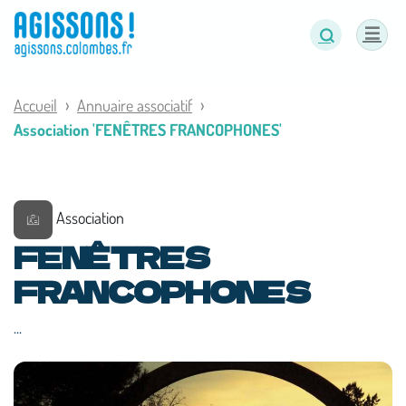
Panneau de gestion des cookies
Accueil
Annuaire associatif
Association 'FENÊTRES FRANCOPHONES'
Association
FENÊTRES
FRANCOPHONES
...