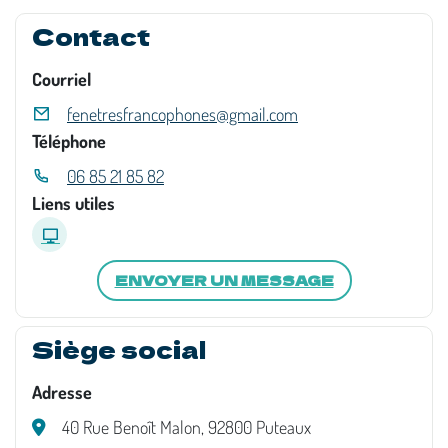
Contact
Courriel
fenetresfrancophones@gmail.com
Téléphone
06 85 21 85 82
Liens utiles
ENVOYER UN MESSAGE
Siège social
Adresse
40 Rue Benoît Malon, 92800 Puteaux