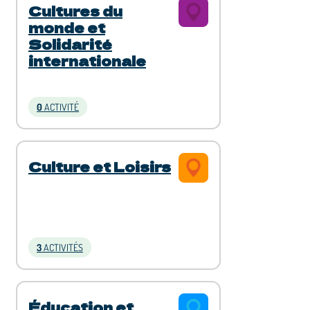
Cultures du
monde et
Solidarité
internationale
0
ACTIVITÉ
Culture et Loisirs
3
ACTIVITÉS
Éducation et