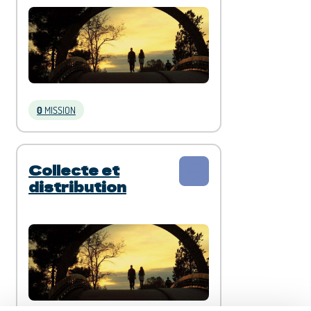
0
MISSION
Collecte et
distribution