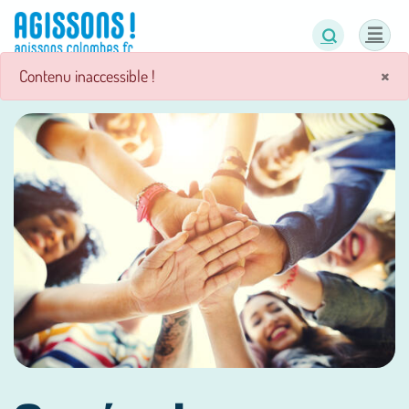
Panneau de gestion des cookies
×
Contenu inaccessible !