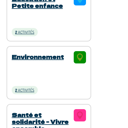
Petite enfance
2
ACTIVITÉS
Environnement
2
ACTIVITÉS
Santé et
solidarité - Vivre