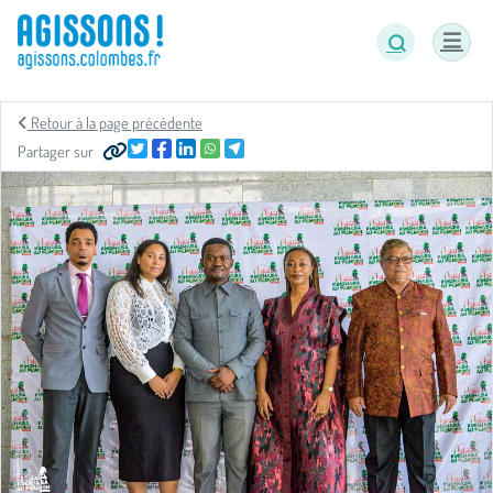
Panneau de gestion des cookies
Retour à la page précédente
Partager sur