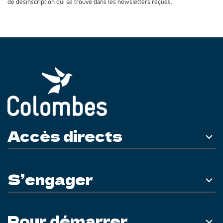
de désinscription qui se trouve dans les newsletters reçues.
Accès directs
S’engager
Pour démarrer